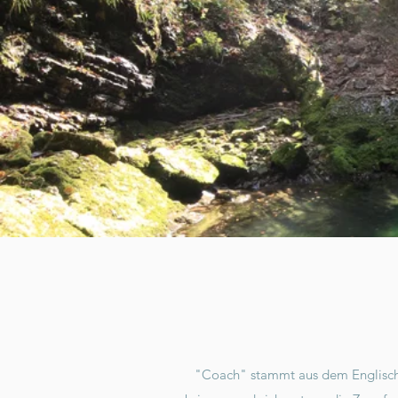
"Coach" stammt aus dem Englischen