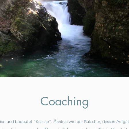
Coaching
 und bedeutet "Kusche". Ähnlich wie der Kutscher, dessen Aufgabe